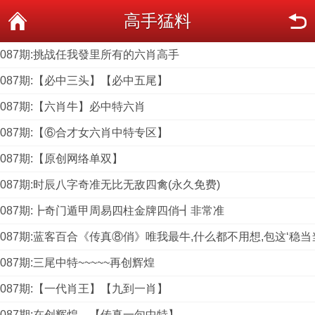
高手猛料
087期:挑战任我發里所有的六肖高手
087期:【必中三头】【必中五尾】
087期:【六肖牛】必中特六肖
087期:【⑥合才女六肖中特专区】
087期:【原创网络单双】
087期:时辰八字奇准无比无敌四禽(永久免费)
087期:┣奇门遁甲周易四柱金牌四俏┫非常准
087期:蓝客百合《传真⑧俏》唯我最牛,什么都不用想,包这‘稳当
087期:三尾中特~~~~~再创辉煌
087期:【一代肖王】【九到一肖】
087期:在创辉煌→【传真一句中特】