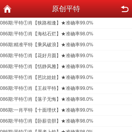
原创平特
086期:平特①肖【狭路相逢】★准确率99.0%
086期:平特①肖【海枯石烂】★准确率98.0%
086期:精准平特【乘风破浪】★准确率99.0%
086期:平特①肖【花好月圆】★准确率99.0%
086期:平特①肖【恬静风雅】★准确率99.0%
086期:平特①肖【芭比娃娃】★准确率99.0%
086期:平特①肖【王叔平特】★准确率99.0%
086期:平特①肖【落子无悔】★准确率98.0%
086期:一肖平特【十面埋伏】★准确率99.0%
086期:平特①肖【卧薪尝胆】★准确率98.0%
086期:平特①肖【愿者上钩】★准确率98.0%