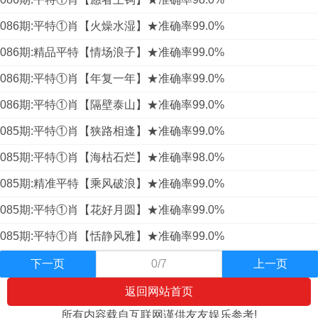
086期:平特①肖【火燥水湿】★准确率99.0%
086期:精品平特【情场浪子】★准确率99.0%
086期:平特①肖【年复一年】★准确率99.0%
086期:平特①肖【隔壁泰山】★准确率99.0%
085期:平特①肖【狭路相逢】★准确率99.0%
085期:平特①肖【海枯石烂】★准确率98.0%
085期:精准平特【乘风破浪】★准确率99.0%
085期:平特①肖【花好月圆】★准确率99.0%
085期:平特①肖【恬静风雅】★准确率99.0%
下一页
0/7
上一页
返回网站首页
所有内容载自互联网谨供友友娱乐参考!