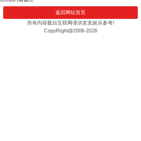
返回网站首页
所有内容载自互联网谨供友友娱乐参考!
CopyRight@2006-2026