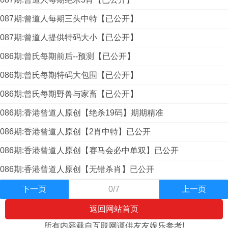
087期:曾道人每期三头中特【已公开】
087期:曾道人提供特码大小【已公开】
086期:曾氏每期前后--预测【已公开】
086期:曾氏每期特码大包围【已公开】
086期:曾氏每期野兽与家畜【已公开】
086期:香港曾道人原创【绝杀19码】期期精准
086期:香港曾道人原创【2肖中特】已公开
086期:香港曾道人原创【赛马会必中单双】已公开
086期:香港曾道人原创【无错杀肖】已公开
下一页
0/7
上一页
返回网站首页
所有内容载自互联网谨供友友娱乐参考!