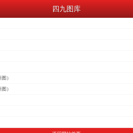
四九图库
）
）
）
新图）
新图）
）
）