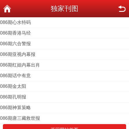
独家刊图
086期心水特码
086期香港马经
086期六合警报
086期亚视内幕报
086期红姐内幕出肖
086期话中有意
086期金太阳
086期孔明报
086期神算策略
086期唐三藏救世报