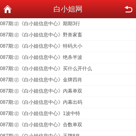
白小姐网
087期:㊣《白小姐信息中心》期期3行
087期:㊣《白小姐信息中心》野兽家畜
087期:㊣《白小姐信息中心》特码大小
087期:㊣《白小姐信息中心》绝杀半波
087期:㊣《白小姐信息中心》买什么开什么
087期:㊣《白小姐信息中心》金牌四肖
087期:㊣《白小姐信息中心》内幕单双
087期:㊣《白小姐信息中心》内幕出码
087期:㊣《白小姐信息中心》1波中特
087期:㊣《白小姐信息中心》合数单双
087期:㊣《白小姐信息中心》王牌8肖