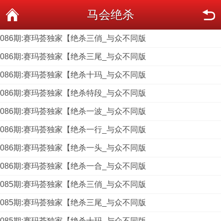
马会绝杀
086期:赛玛荟独家【绝杀三俏_与众不同版
086期:赛玛荟独家【绝杀三尾_与众不同版
086期:赛玛荟独家【绝杀十玛_与众不同版
086期:赛玛荟独家【绝杀特段_与众不同版
086期:赛玛荟独家【绝杀一波_与众不同版
086期:赛玛荟独家【绝杀一行_与众不同版
086期:赛玛荟独家【绝杀一头_与众不同版
086期:赛玛荟独家【绝杀一合_与众不同版
085期:赛玛荟独家【绝杀三俏_与众不同版
085期:赛玛荟独家【绝杀三尾_与众不同版
085期:赛玛荟独家【绝杀十玛_与众不同版