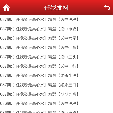
任我发料
087期:〖任我發最高心水〗精選【必中波段】
087期:〖任我發最高心水〗精選【必中单双】
087期:〖任我發最高心水〗精選【必中六尾】
087期:〖任我發最高心水〗精選【必中七肖】
087期:〖任我發最高心水〗精選【必中三头】
087期:〖任我發最高心水〗精選【必中一行】
087期:〖任我發最高心水〗精選【绝杀半波】
087期:〖任我發最高心水〗精選【绝杀三肖】
087期:〖任我發最高心水〗精選【期期九肖】
086期:〖任我發最高心水〗精選【必中波段】
086期:〖任我發最高心水〗精選【必中单双】