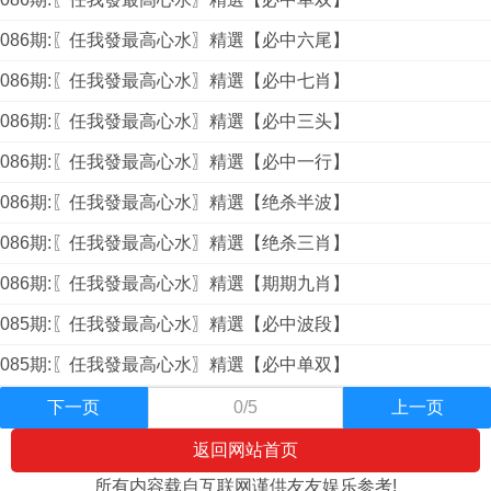
086期:〖任我發最高心水〗精選【必中六尾】
086期:〖任我發最高心水〗精選【必中七肖】
086期:〖任我發最高心水〗精選【必中三头】
086期:〖任我發最高心水〗精選【必中一行】
086期:〖任我發最高心水〗精選【绝杀半波】
086期:〖任我發最高心水〗精選【绝杀三肖】
086期:〖任我發最高心水〗精選【期期九肖】
085期:〖任我發最高心水〗精選【必中波段】
085期:〖任我發最高心水〗精選【必中单双】
下一页
0/5
上一页
返回网站首页
所有内容载自互联网谨供友友娱乐参考!