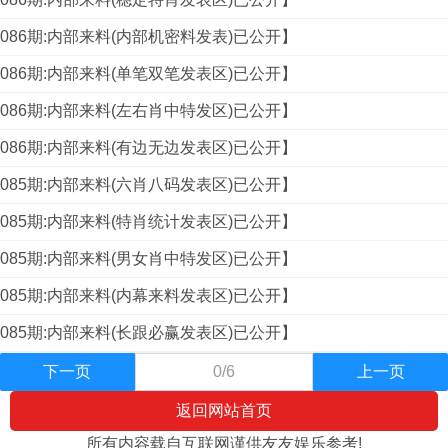
086期:内部来料(内部机密料发表)已公开】
086期:内部来料(单笔双笔发表区)已公开】
086期:内部来料(左右肖中特发区)已公开】
086期:内部来料(有边无边发表区)已公开】
085期:内部来料(六肖八码发表区)已公开】
085期:内部来料(特肖统计发表区)已公开】
085期:内部来料(男女肖中特发区)已公开】
085期:内部来料(内幕来料发表区)已公开】
085期:内部来料(长跟必赢发表区)已公开】
下一页
0/6
上一页
返回网站首页
所有内容载自互联网谨供友友娱乐参考!