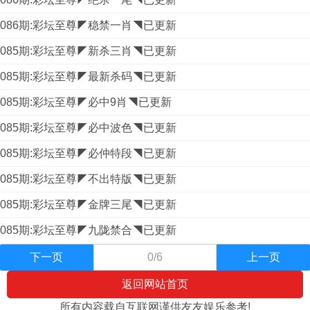
086期:彩坛至尊◤稳禁一肖◥已更新
085期:彩坛至尊◤新杀三肖◥已更新
085期:彩坛至尊◤最新杀码◥已更新
085期:彩坛至尊◤必中9肖◥已更新
085期:彩坛至尊◤必中波色◥已更新
085期:彩坛至尊◤必仲特段◥已更新
085期:彩坛至尊◤不出特版◥已更新
085期:彩坛至尊◤金牌三尾◥已更新
085期:彩坛至尊◤九陇禁合◥已更新
下一页
0/6
上一页
返回网站首页
所有内容载自互联网谨供友友娱乐参考!