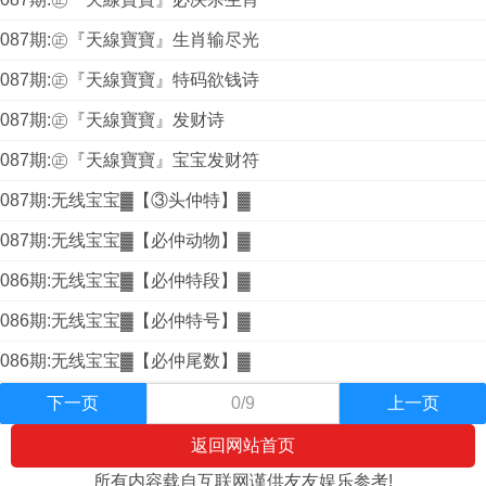
087期:㊣『天線寶寶』生肖输尽光
087期:㊣『天線寶寶』特码欲钱诗
087期:㊣『天線寶寶』发财诗
087期:㊣『天線寶寶』宝宝发财符
087期:无线宝宝▓【③头仲特】▓
087期:无线宝宝▓【必仲动物】▓
086期:无线宝宝▓【必仲特段】▓
086期:无线宝宝▓【必仲特号】▓
086期:无线宝宝▓【必仲尾数】▓
下一页
0/9
上一页
返回网站首页
所有内容载自互联网谨供友友娱乐参考!