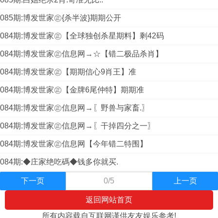
085期:博发世家㊣{杀半波}期期公开
084期:博发世家㊣【全球独创杀星期料】剩42码
084期:博发世家㊣信息网→☆【错二极品杀肖】
084期:博发世家㊣【期期信心9肖王】准
084期:博发世家㊣【金牌6尾仲特】期期准
084期:博发世家㊣信息网→〖野兽与家畜.〗
084期:博发世家㊣信息网→〖干掉四分之一〗
084期:博发世家㊣信息网【今年错二特围】
084期:◆庄家绝吃碼◆钱多你就买.
下一页
0/5
上一页
返回网站首页
所有内容载自互联网谨供友友娱乐参考!