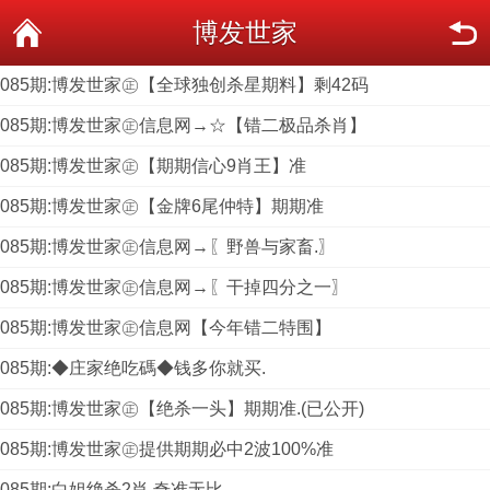
博发世家
085期:博发世家㊣【全球独创杀星期料】剩42码
085期:博发世家㊣信息网→☆【错二极品杀肖】
085期:博发世家㊣【期期信心9肖王】准
085期:博发世家㊣【金牌6尾仲特】期期准
085期:博发世家㊣信息网→〖野兽与家畜.〗
085期:博发世家㊣信息网→〖干掉四分之一〗
085期:博发世家㊣信息网【今年错二特围】
085期:◆庄家绝吃碼◆钱多你就买.
085期:博发世家㊣【绝杀一头】期期准.(已公开)
085期:博发世家㊣提供期期必中2波100%准
085期:白姐绝杀2肖.奇准无比..