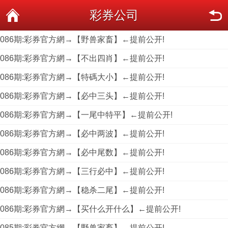
彩券公司
086期:彩券官方網→【野兽家畜】←提前公开!
086期:彩券官方網→【不出四肖】←提前公开!
086期:彩券官方網→【特碼大小】←提前公开!
086期:彩券官方網→【必中三头】←提前公开!
086期:彩券官方網→【一尾中特平】←提前公开!
086期:彩券官方網→【必中两波】←提前公开!
086期:彩券官方網→【必中尾数】←提前公开!
086期:彩券官方網→【三行必中】←提前公开!
086期:彩券官方網→【稳杀二尾】←提前公开!
086期:彩券官方網→【买什么开什么】←提前公开!
085期:彩券官方網→【野兽家畜】←提前公开!