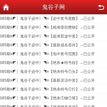
鬼谷子网
085期≡◤〖鬼谷子必中〗◥≡【必中奖号尾数】→已公开
085期≡◤〖鬼谷子必中〗◥≡【精准⑨宫噤物】→已公开
085期≡◤〖鬼谷子必中〗◥≡【超准双波中奖】→已公开
085期≡◤〖鬼谷子必中〗◥≡【最新成名⑥肖】→已公开
085期≡◤〖鬼谷子必中〗◥≡【包中奖号范围】→已公开
085期≡◤〖鬼谷子必中〗◥≡【绝杀★特号段】→已公开
085期≡◤〖鬼谷子必中〗◥≡【绝杀特号①头】→已公开
085期≡◤〖鬼谷子必中〗◥≡【最新灵活中奖】→已公开
085期≡◤〖鬼谷子必中〗◥≡【绝杀特号①行】→已公开
085期≡◤〖鬼谷子必中〗◥≡【绝杀①物①尾】→已公开
085期≡◤〖鬼谷子必中〗◥≡【超准绝杀半波】→已公开