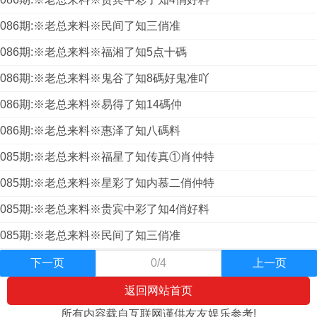
086期:※老总来料※民间了知三俏准
086期:※老总来料※福湘了知5点十碼
086期:※老总来料※鬼谷了知8碼好鬼准吖
086期:※老总来料※易得了知14碼仲
086期:※老总来料※惠泽了知八碼料
085期:※老总来料※福星了知传真①肖仲特
085期:※老总来料※星彩了知内慕二俏仲特
085期:※老总来料※贵宾中彩了知4俏好料
085期:※老总来料※民间了知三俏准
下一页
0/4
上一页
返回网站首页
所有内容载自互联网谨供友友娱乐参考!