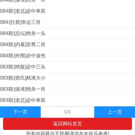
084期:[老总]必中单双
084:[社群]幸运三肖
084期:[总坛]绝杀一头
084期:[内幕]至尊二肖
084期:[外围]必中波色
083期:[绝版]必中三头
083期:[曾氏]精准大小
083期:[保准]绝杀一肖
083期:[老总]必中单双
下一页
0/4
上一页
返回网站首页
所有内容载自互联网谨供友友娱乐参考!