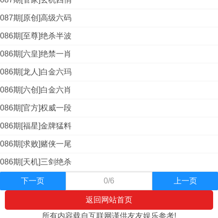
087期[原创]高级六码
086期[至尊]绝杀半波
086期[六皇]绝禁一肖
086期[龙人]白金六玛
086期[六创]白金六肖
086期[官方]权威一段
086期[福星]金牌猛料
086期[求败]赌侠一尾
086期[天机]三剑绝杀
下一页
0/6
上一页
返回网站首页
所有内容载自互联网谨供友友娱乐参考!