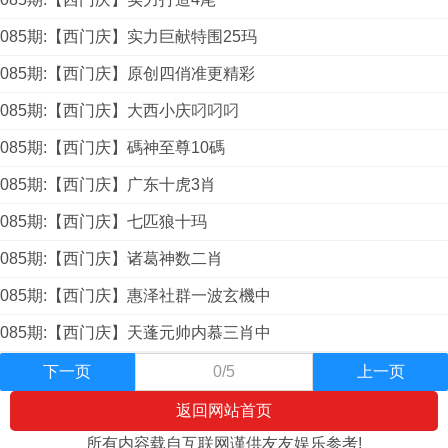
085期:【西门庆】实力巨献特围25玛
085期:【西门庆】原创四俏准更精彩
085期:【西门庆】大西小庆叼叼叼
085期:【西门庆】碼神至尊10碼
085期:【西门庆】广东十虎3肖
085期:【西门庆】七匹狼十玛
085期:【西门庆】诸葛神数二肖
085期:【西门庆】惠泽社群一波玄機中
085期:【西门庆】天蓬元帅内慕三肖中
下一页
0/5
上一页
返回网站首页
所有内容载自互联网谨供友友娱乐参考!