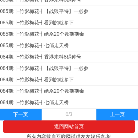
085期:┣竹影梅花┫【战狼平特】━必参
085期:┣竹影梅花┫看到的就参下
085期:┣竹影梅花┫绝杀20个数期期毒
085期:┣竹影梅花┫七俏走天桥
084期:┣竹影梅花┫香港来料8碼仲号
084期:┣竹影梅花┫【战狼平特】━必参
084期:┣竹影梅花┫看到的就参下
084期:┣竹影梅花┫绝杀20个数期期毒
084期:┣竹影梅花┫七俏走天桥
下一页
0/3
上一页
返回网站首页
所有内容载自互联网谨供友友娱乐参考!