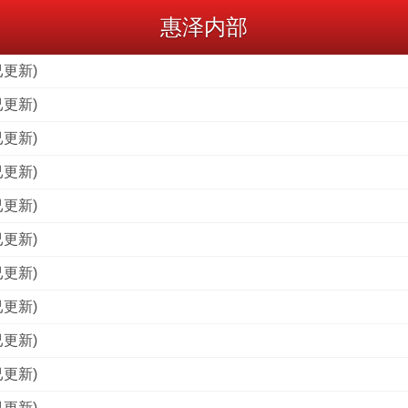
惠泽内部
已更新)
已更新)
已更新)
已更新)
已更新)
已更新)
已更新)
已更新)
已更新)
已更新)
已更新)