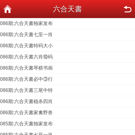
六合天書
086期:六合天書独家发布
086期:六合天書七至一肖
086期:六合天書特码大小
086期:六合天書六肖⑩码
086期:六合天書琴棋书画
086期:六合天書必中③行
086期:六合天書三尾中特
086期:六合天書稳杀四肖
086期:六合天書家禽野兽
085期:六合天書独家发布
085期:六合天書七至一肖