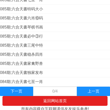
085期:六合天書特码大小
085期:六合天書六肖⑩码
085期:六合天書琴棋书画
085期:六合天書必中③行
085期:六合天書三尾中特
085期:六合天書稳杀四肖
085期:六合天書家禽野兽
084期:六合天書独家发布
084期:六合天書七至一肖
下一页
0/4
上一页
返回网站首页
所有内容载自互联网谨供友友娱乐参考!